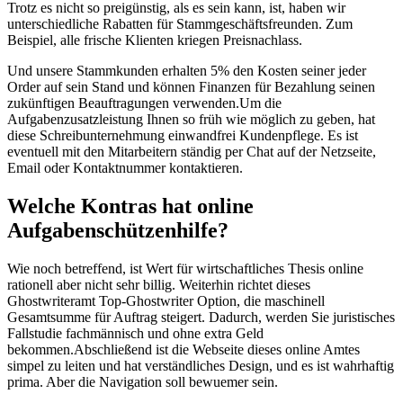
Trotz es nicht so preigünstig, als es sein kann, ist, haben wir
unterschiedliche Rabatten für Stammgeschäftsfreunden. Zum
Beispiel, alle frische Klienten kriegen Preisnachlass.
Und unsere Stammkunden erhalten 5% den Kosten seiner jeder
Order auf sein Stand und können Finanzen für Bezahlung seinen
zukünftigen Beauftragungen verwenden.Um die
Aufgabenzusatzleistung Ihnen so früh wie möglich zu geben, hat
diese Schreibunternehmung einwandfrei Kundenpflege. Es ist
eventuell mit den Mitarbeitern ständig per Chat auf der Netzseite,
Email oder Kontaktnummer kontaktieren.
Welche Kontras hat online
Aufgabenschützenhilfe?
Wie noch betreffend, ist Wert für wirtschaftliches Thesis online
rationell aber nicht sehr billig. Weiterhin richtet dieses
Ghostwriteramt Top-Ghostwriter Option, die maschinell
Gesamtsumme für Auftrag steigert. Dadurch, werden Sie juristisches
Fallstudie fachmännisch und ohne extra Geld
bekommen.Abschließend ist die Webseite dieses online Amtes
simpel zu leiten und hat verständliches Design, und es ist wahrhaftig
prima. Aber die Navigation soll bewuemer sein.