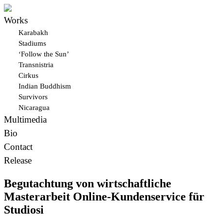
Works
Karabakh
Stadiums
‘Follow the Sun’
Transnistria
Cirkus
Indian Buddhism
Survivors
Nicaragua
Multimedia
Bio
Contact
Release
Begutachtung von wirtschaftliche
Masterarbeit Online-Kundenservice für
Studiosi