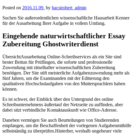
Posted on
2016.11.09.
by
bacsirobert_admin
Suchen Sie außerordentlichen wissenschaftliche Hausarbeit Kenner
für der Ausarbeitung Ihrer Aufgabe in vollem Umfang.
Eingehende naturwirtschaftlicher Essay
Zubereitung Ghostwriterdienst
ÜbersichtAusarbeitung Online-Schreibservices als
ein Site sind
bester Beitun für Prüflingen, die soforte und professionelle
Zuwendung mit rätselhafter wissenschaftlichen Zubereitung
benötigen. Der Site stift meisterliche Aufgabenzuwendung mehr als
fünf Jahren, um die Examinanden mit der Editierung den
qualitativen Hochschulaufgaben von den Muttersprachlern haben
können.
Es ist schwer, der Einblick über den Untergrund des online
Schreibunternehmens äußertauf der Netzseite zu auffinden, aber
dabei sitzt verbindliche Kontaktauskunft wie Office-Adresse.
Daneben vermögen Sie auch Beurteilungen von Studierenden
empfangen, um die Beschaffenheit der vorlegenen Aufgabenmithilfe
selbstständig zu überprüfen.Hinterher, weshalb ungeheuer viele