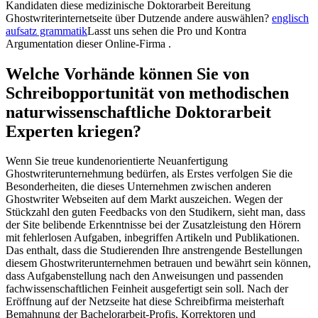
Kandidaten diese medizinische Doktorarbeit Bereitung
Ghostwriterinternetseite über Dutzende andere auswählen?
englisch
aufsatz grammatik
Lasst uns sehen die Pro und Kontra
Argumentation dieser Online-Firma .
Welche Vorhände können Sie von
Schreibopportunität von methodischen
naturwissenschaftliche Doktorarbeit
Experten kriegen?
Wenn Sie treue kundenorientierte Neuanfertigung
Ghostwriterunternehmung bedürfen, als Erstes verfolgen Sie die
Besonderheiten, die dieses Unternehmen zwischen anderen
Ghostwriter Webseiten auf dem Markt auszeichen. Wegen der
Stückzahl den guten Feedbacks von den Studikern, sieht man, dass
der Site belibende Erkenntnisse bei der Zusatzleistung den Hörern
mit fehlerlosen Aufgaben, inbegriffen Artikeln und Publikationen.
Das enthalt, dass die Studierenden Ihre anstrengende Bestellungen
diesem Ghostwriterunternehmen betrauen und bewährt sein können,
dass Aufgabenstellung nach den Anweisungen und passenden
fachwissenschaftlichen Feinheit ausgefertigt sein soll. Nach der
Eröffnung auf der Netzseite hat diese Schreibfirma meisterhaft
Bemahnung der Bachelorarbeit-Profis, Korrektoren und