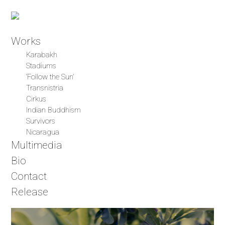
Works
Karabakh
Stadiums
‘Follow the Sun’
Transnistria
Cirkus
Indian Buddhism
Survivors
Nicaragua
Multimedia
Bio
Contact
Release