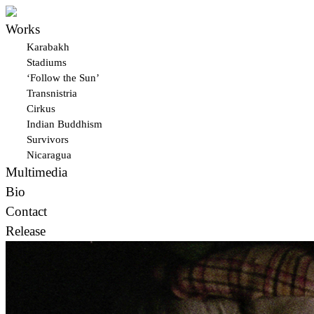
Works
Karabakh
Stadiums
‘Follow the Sun’
Transnistria
Cirkus
Indian Buddhism
Survivors
Nicaragua
Multimedia
Bio
Contact
Release