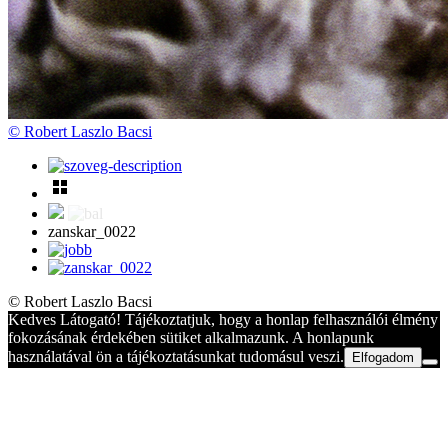
© Robert Laszlo Bacsi
zanskar_0022
© Robert Laszlo Bacsi
Kedves Látogató! Tájékoztatjuk, hogy a honlap felhasználói élmény
fokozásának érdekében sütiket alkalmazunk. A honlapunk
használatával ön a tájékoztatásunkat tudomásul veszi.
Elfogadom