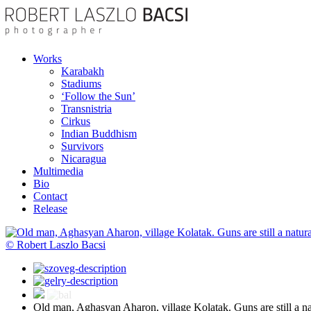
Works
Karabakh
Stadiums
‘Follow the Sun’
Transnistria
Cirkus
Indian Buddhism
Survivors
Nicaragua
Multimedia
Bio
Contact
Release
© Robert Laszlo Bacsi
Old man, Aghasyan Aharon, village Kolatak. Guns are still a na